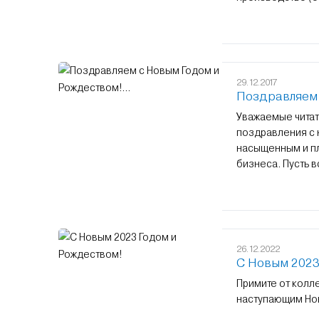
29.12.2017
Поздравляем 
Уважаемые читат
поздравления с 
насыщенным и пл
бизнеса. Пусть в
26.12.2022
С Новым 2023
Примите от колл
наступающим Но