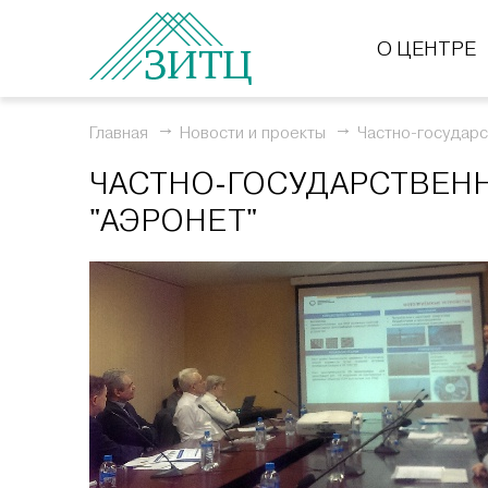
О ЦЕНТРЕ
Главная
Новости и проекты
Частно-государс
ЧАСТНО-ГОСУДАРСТВЕНН
"АЭРОНЕТ"