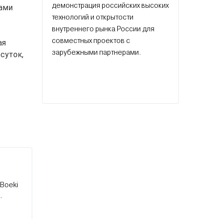
демонстрация российских высоких
нами
технологий и открытости
внутреннего рынка России для
совместных проектов с
ая
зарубежными партнерами.
суток,
 Boeki
.