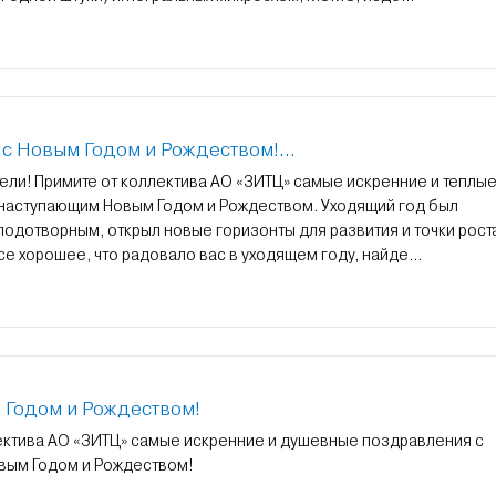
с Новым Годом и Рождеством!...
ели! Примите от коллектива АО «ЗИТЦ» самые искренние и теплы
наступающим Новым Годом и Рождеством. Уходящий год был
одотворным, открыл новые горизонты для развития и точки рост
се хорошее, что радовало вас в уходящем году, найде...
 Годом и Рождеством!
ектива АО «ЗИТЦ» самые искренние и душевные поздравления с
вым Годом и Рождеством!