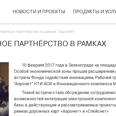
НОВОСТИ И ПРОЕКТЫ
ПРОДУКТЫ И УСЛ
твенное партнёрство в рамках "Аэронет"
ОЕ ПАРТНЁРСТВО В РАМКАХ
10 февраля 2017 года в Зеленограде на площа
Особой экономической зоны прошла расширенная 
встреча Фонда содействия инновациям, Рабочей г
"Аэронет" НТИ АСИ и Инновационного комплекса 
Темой встречи стало обсуждение сотрудничес
возможностей интеграции электронной компонен
базы в действующие и рассматриваемые проекты
рамках дорожных карт «Аэронет» и «Спейснет»