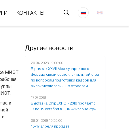
УГИ
КОНТАКТЫ
Другие новости
20.04.2023 12:00:00
В рамках XXVII Международного
дке МИЭТ
форума связи состоялся круглый стол
рабочая
по вопросам подготовки кадров для
руппы
высокотехнологичных отраслей
МИЭТ.
17.07.2018
тва и
Выставка ChipEXPO - 2018 пройдет с
17 по 19 октября в ЦВК «Экспоцентр».
тной
 в
08.04.2019 10:39:00
15-17 апреля пройдет