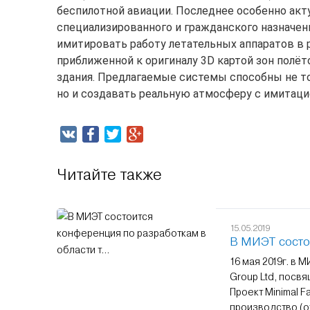
беспилотной авиации. Последнее особенно акт
специализированного и гражданского назначен
имитировать работу летательных аппаратов в 
приближенной к оригиналу 3D картой зон полёт
здания. Предлагаемые системы способны не то
но и создавать реальную атмосферу с имитацией
Читайте также
15.05.2019
В МИЭТ состои
16 мая 2019г. в 
Group Ltd, посв
Проект Minimal 
производство (о