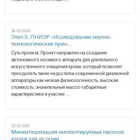
24.03.2020
Этап 3. ПНИЭР «Исследование научно-
технологических прин...
Суть проекта: Проект направлен на создание
автономного носимого аппарата для длительного
искусственного очищения крови, который позволит
преодолеть такие недостатки современной диализной
аппаратуры как низкая физиологичность, высокая
стоимость, значительные массо-габаритные
характеристики и участие ...
22.09.2015
Миниатюризация имплантируемых насосов
крови для их прим...