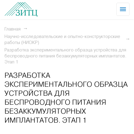
Главная
Научно-исследовательские и опытно-конструкторские
работы (НИОКР)
Разработка экспериментального образца устройства для
беспроводного питания безаккумуляторных имплантатов.
Этап 1
РАЗРАБОТКА
ЭКСПЕРИМЕНТАЛЬНОГО ОБРАЗЦА
УСТРОЙСТВА ДЛЯ
БЕСПРОВОДНОГО ПИТАНИЯ
БЕЗАККУМУЛЯТОРНЫХ
ИМПЛАНТАТОВ. ЭТАП 1